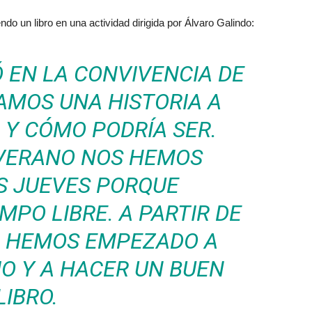
o un libro en una actividad dirigida por Álvaro Galindo:
 EN LA CONVIVENCIA DE
AMOS UNA HISTORIA A
 Y CÓMO PODRÍA SER.
 VERANO NOS HEMOS
S JUEVES PORQUE
PO LIBRE. A PARTIR DE
 HEMOS EMPEZADO A
IO Y A HACER UN BUEN
LIBRO.