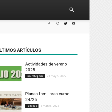
LTIMOS ARTÍCULOS
Actividades de verano
2025
23 mayo, 2025
Sin categoría
Planes familiares curso
24/25
6 marzo, 2025
Familias