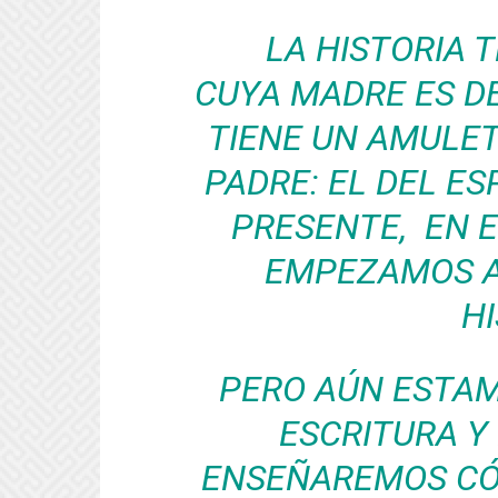
LA HISTORIA 
CUYA MADRE ES D
TIENE UN AMULE
PADRE: EL DEL ES
PRESENTE, EN E
EMPEZAMOS A
HI
PERO AÚN ESTAM
ESCRITURA Y
ENSEÑAREMOS CÓ