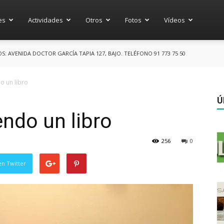
es
Actividades
Otros
Fotos
Vídeos
 AVENIDA DOCTOR GARCÍA TAPIA 127, BAJO. TELÉFONO 91 773 75 50
o un libro
Ú
ndo un libro
256
0
en Twitter