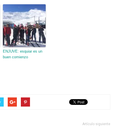
ENJUVE: esquiar es un
buen comienzo
r
Artículo siguiente