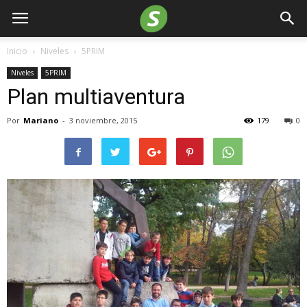
Inicio
Niveles
5PRIM
Niveles
5PRIM
Plan multiaventura
Por
Mariano
-
3 noviembre, 2015
179
0