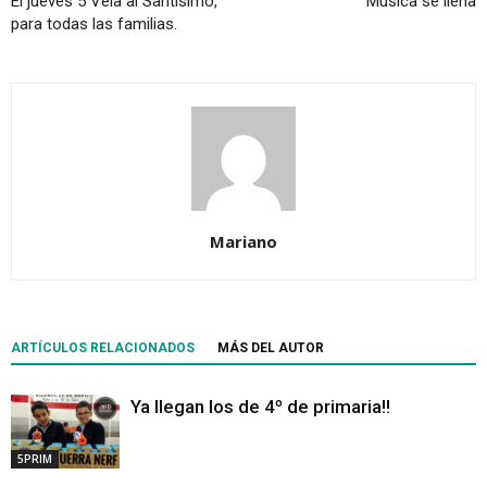
El jueves 5 Vela al Santísimo,
Música se llena
para todas las familias.
Mariano
ARTÍCULOS RELACIONADOS
MÁS DEL AUTOR
Ya llegan los de 4º de primaria!!
5PRIM