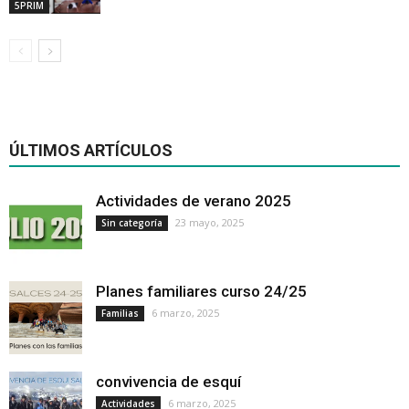
5PRIM
ÚLTIMOS ARTÍCULOS
Actividades de verano 2025
23 mayo, 2025
Sin categoría
Planes familiares curso 24/25
6 marzo, 2025
Familias
convivencia de esquí
6 marzo, 2025
Actividades