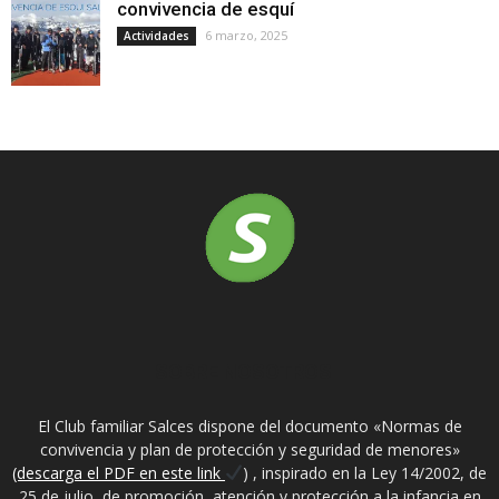
convivencia de esquí
6 marzo, 2025
Actividades
SOBRE NOSOTROS
El Club familiar Salces dispone del documento «Normas de
convivencia y plan de protección y seguridad de menores»
(descarga el PDF en este link
) , inspirado en la Ley 14/2002, de
25 de julio, de promoción, atención y protección a la infancia en