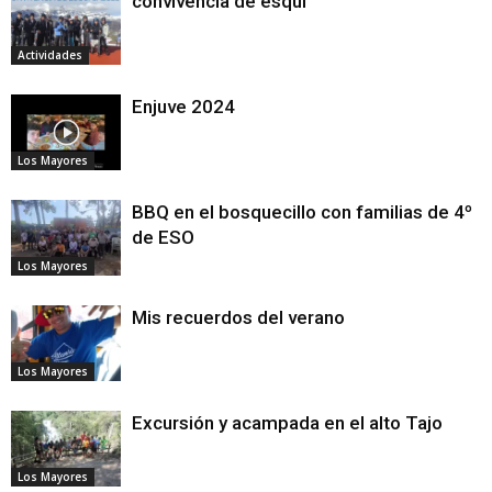
convivencia de esquí
Actividades
Enjuve 2024
Los Mayores
BBQ en el bosquecillo con familias de 4º
de ESO
Los Mayores
Mis recuerdos del verano
Los Mayores
Excursión y acampada en el alto Tajo
Los Mayores