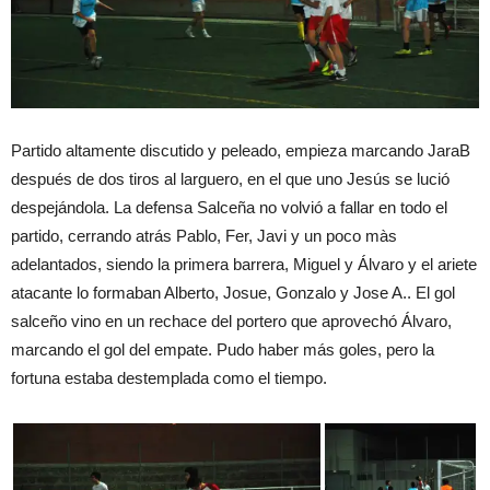
Partido altamente discutido y peleado, empieza marcando JaraB
después de dos tiros al larguero, en el que uno Jesús se lució
despejándola. La defensa Salceña no volvió a fallar en todo el
partido, cerrando atrás Pablo, Fer, Javi y un poco màs
adelantados, siendo la primera barrera, Miguel y Álvaro y el ariete
atacante lo formaban Alberto, Josue, Gonzalo y Jose A.. El gol
salceño vino en un rechace del portero que aprovechó Álvaro,
marcando el gol del empate. Pudo haber más goles, pero la
fortuna estaba destemplada como el tiempo.