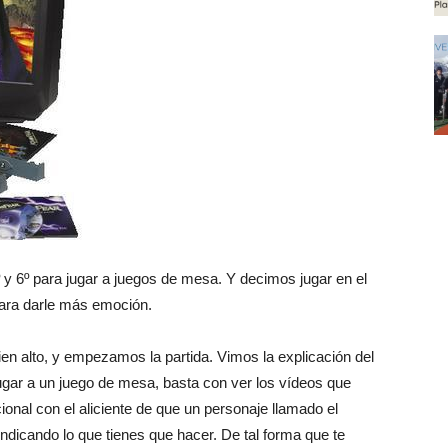
 y 6º para jugar a juegos de mesa. Y decimos jugar en el
para darle más emoción.
bien alto, y empezamos la partida. Vimos la explicación del
 jugar a un juego de mesa, basta con ver los vídeos que
onal con el aliciente de que un personaje llamado el
indicando lo que tienes que hacer. De tal forma que te