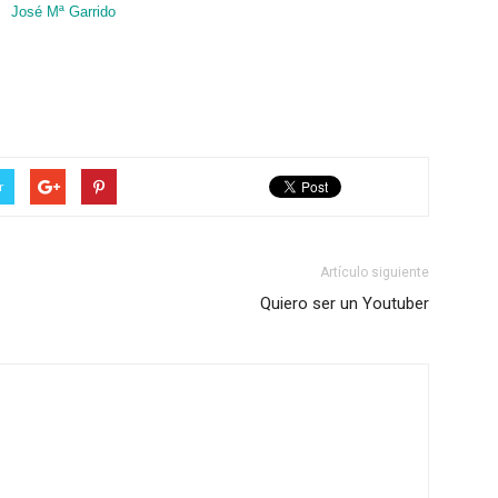
José Mª Garrido
r
Artículo siguiente
Quiero ser un Youtuber