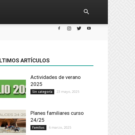
LTIMOS ARTÍCULOS
Actividades de verano
2025
23 mayo, 2025
Sin categoría
Planes familiares curso
24/25
6 marzo, 2025
Familias