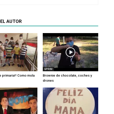
EL AUTOR
6PRIM
e primaria!! Como mola
Brownie de chocolate, coches y
drones