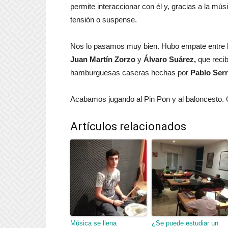
permite interaccionar con él y, gracias a la mú
tensión o suspense.
Nos lo pasamos muy bien. Hubo empate entre l
Juan Martín Zorzo
y
Álvaro Suárez,
que reci
hamburguesas caseras hechas por
Pablo Ser
Acabamos jugando al Pin Pon y al baloncesto. G
Artículos relacionados
Música se llena
¿Se puede estudiar un