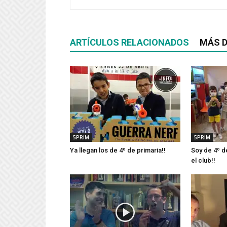
ARTÍCULOS RELACIONADOS
MÁS D
5PRIM
5PRIM
Ya llegan los de 4º de primaria!!
Soy de 4º d
el club!!