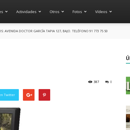
es
Actividades
Otros
Fotos
Vídeos
 AVENIDA DOCTOR GARCÍA TAPIA 127, BAJO. TELÉFONO 91 773 75 50
Ú
387
0
en Twitter