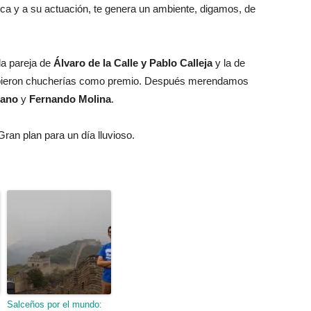
sica y a su actuación, te genera un ambiente, digamos, de
a pareja de
Álvaro de la Calle y Pablo Calleja
y la de
bieron chucherías como premio. Después merendamos
rano
y
Fernando Molina
.
ran plan para un día lluvioso.
Salceños por el mundo: