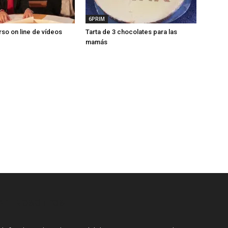
6PRIM
so on line de vídeos
Tarta de 3 chocolates para las
mamás
BRE NOSOTROS