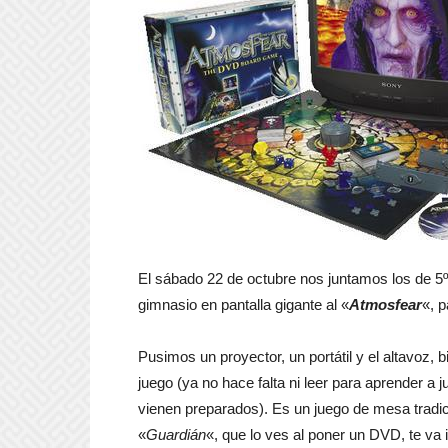
El sábado 22 de octubre nos juntamos los de 5º
gimnasio en pantalla gigante al «
Atmosfear
«, 
Pusimos un proyector, un portátil y el altavoz, 
juego (ya no hace falta ni leer para aprender a
vienen preparados). Es un juego de mesa tradici
«
Guardián
«, que lo ves al poner un DVD, te va 