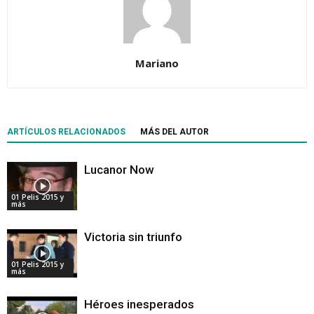
Mariano
ARTÍCULOS RELACIONADOS
MÁS DEL AUTOR
Lucanor Now
01 Pelis 2015 y
más
Victoria sin triunfo
01 Pelis 2015 y
más
Héroes inesperados