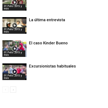
01 Pelis 2015 y
más
La última entrevista
01 Pelis 2015 y
más
El caso Kinder Bueno
01 Pelis 2015 y
más
Excursionistas habituales
01 Pelis 2015 y
más