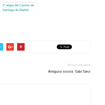
1ª etapa del Camino de
Santiago de Madrid
r
Artículo siguiente
Antiguos socios: Gabi Sanz