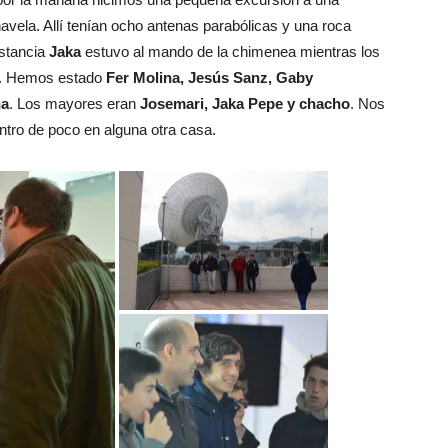
vela. Allí tenían ocho antenas parabólicas y una roca
estancia
Jaka
estuvo al mando de la chimenea mientras los
s. Hemos estado
Fer Molina, Jesús Sanz, Gaby
na
. Los mayores eran
Josemari, Jaka Pepe y chacho
. Nos
ntro de poco en alguna otra casa.