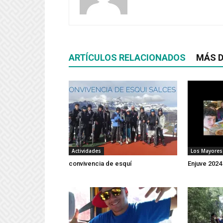
ARTÍCULOS RELACIONADOS
MÁS D
Actividades
Los Mayores
convivencia de esquí
Enjuve 2024