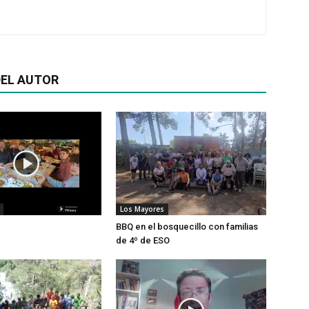
EL AUTOR
Los Mayores
BBQ en el bosquecillo con familias
de 4º de ESO