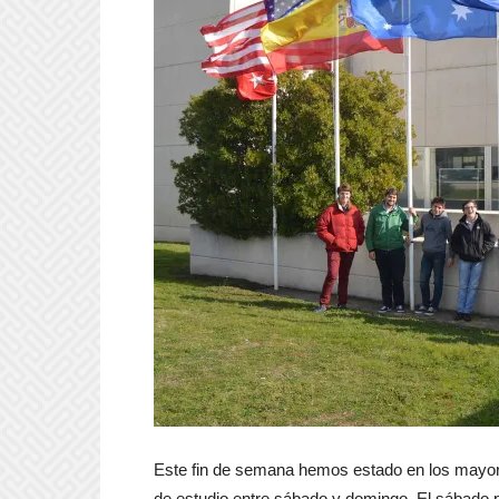
Este fin de semana hemos estado en los mayo
de estudio entre sábado y domingo. El sábado