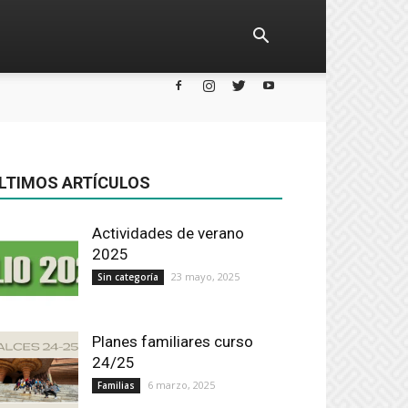
LTIMOS ARTÍCULOS
Actividades de verano
2025
23 mayo, 2025
Sin categoría
Planes familiares curso
24/25
6 marzo, 2025
Familias