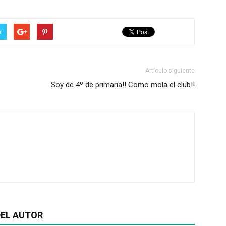
r
Artículo siguiente
Soy de 4º de primaria!! Como mola el club!!
EL AUTOR