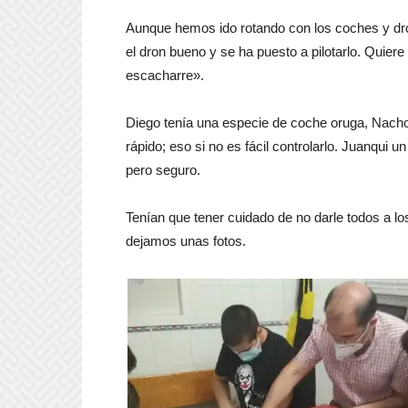
Aunque hemos ido rotando con los coches y dro
el dron bueno y se ha puesto a pilotarlo. Quier
escacharre».
Diego tenía una especie de coche oruga, Nacho
rápido; eso si no es fácil controlarlo. Juanqui
pero seguro.
Tenían que tener cuidado de no darle todos a l
dejamos unas fotos.