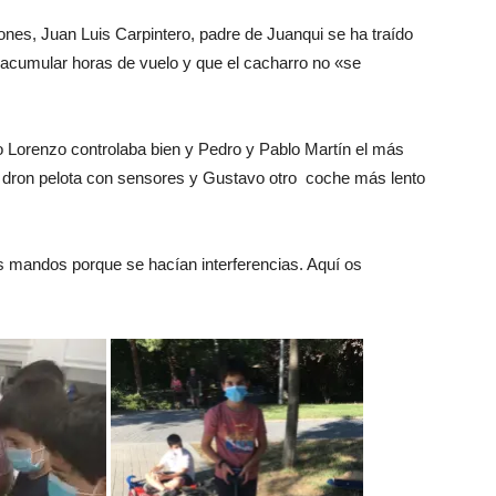
nes, Juan Luis Carpintero, padre de Juanqui se ha traído
e acumular horas de vuelo y que el cacharro no «se
 Lorenzo controlaba bien y Pedro y Pablo Martín el más
 un dron pelota con sensores y Gustavo otro coche más lento
os mandos porque se hacían interferencias. Aquí os