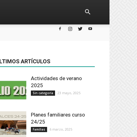
LTIMOS ARTÍCULOS
Actividades de verano
2025
23 mayo, 2025
Sin categoría
Planes familiares curso
24/25
6 marzo, 2025
Familias