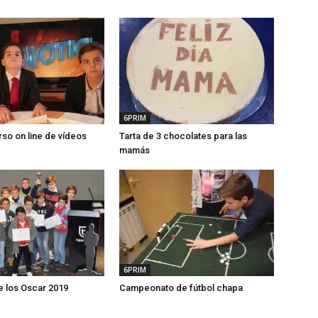
6PRIM
so on line de vídeos
Tarta de 3 chocolates para las
mamás
6PRIM
e los Oscar 2019
Campeonato de fútbol chapa