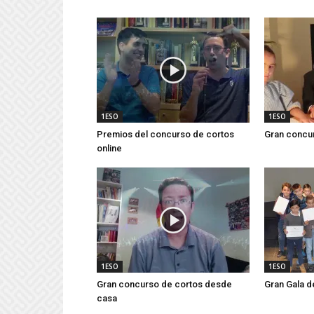
1ESO
1ESO
Premios del concurso de cortos
Gran concur
online
1ESO
1ESO
Gran concurso de cortos desde
Gran Gala d
casa