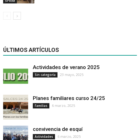
5PRIM
ÚLTIMOS ARTÍCULOS
Actividades de verano 2025
23 mayo, 2025
Sin categoría
Planes familiares curso 24/25
6 marzo, 2025
Familias
convivencia de esquí
6 marzo, 2025
Actividades