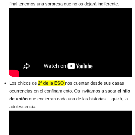
final tenemos una sorpresa que no os dejará indiferente.
Los chicos de
2º de la ESO
nos cuentan desde sus casas
ocurrencias en el confinamiento. Os invitamos a sacar
el hilo
de unión
que encierran cada una de las historias… quizá, la
adolescencia.