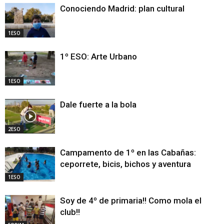
Conociendo Madrid: plan cultural
1ESO
1º ESO: Arte Urbano
1ESO
Dale fuerte a la bola
2ESO
Campamento de 1º en las Cabañas:
ceporrete, bicis, bichos y aventura
1ESO
Soy de 4º de primaria!! Como mola el
club!!