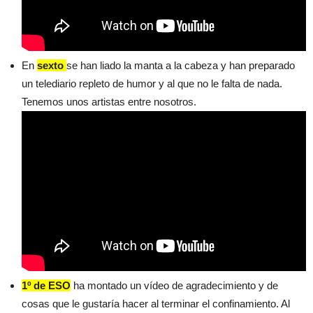
En
sexto
se han liado la manta a la cabeza y han preparado
un telediario repleto de humor y al que no le falta de nada.
Tenemos unos artistas entre nosotros.
1º de ESO
ha montado un vídeo de agradecimiento y de
cosas que le gustaría hacer al terminar el confinamiento. Al