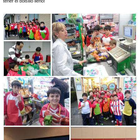
tener el bolsillo lleno!