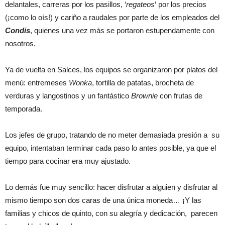
delantales, carreras por los pasillos, ‘
regateos
‘ por los precios
(¡como lo oís!) y cariño a raudales por parte de los empleados del
Condis
, quienes una vez más se portaron estupendamente con
nosotros.
Ya de vuelta en Salces, los equipos se organizaron por platos del
menú: entremeses
Wonka
, tortilla de patatas, brocheta de
verduras y langostinos y un fantástico
Brownie
con frutas de
temporada.
Los jefes de grupo, tratando de no meter demasiada presión a su
equipo, intentaban terminar cada paso lo antes posible, ya que el
tiempo para cocinar era muy ajustado.
Lo demás fue muy sencillo: hacer disfrutar a alguien y disfrutar al
mismo tiempo son dos caras de una única moneda… ¡Y las
familias y chicos de quinto, con su alegría y dedicación, parecen