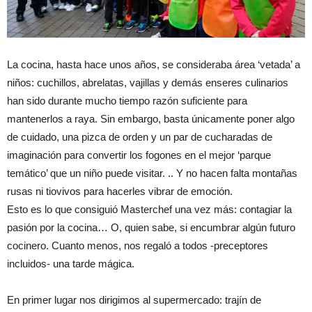
La cocina, hasta hace unos años, se consideraba área ‘vetada’ a
niños: cuchillos, abrelatas, vajillas y demás enseres culinarios
han sido durante mucho tiempo razón suficiente para
mantenerlos a raya. Sin embargo, basta únicamente poner algo
de cuidado, una pizca de orden y un par de cucharadas de
imaginación para convertir los fogones en el mejor ‘parque
temático’ que un niño puede visitar. .. Y no hacen falta montañas
rusas ni tiovivos para hacerles vibrar de emoción.
Esto es lo que consiguió Masterchef una vez más: contagiar la
pasión por la cocina… O, quien sabe, si encumbrar algún futuro
cocinero. Cuanto menos, nos regaló a todos -preceptores
incluidos- una tarde mágica.
En primer lugar nos dirigimos al supermercado: trajín de