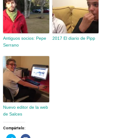
Antiguos socios: Pepe
2017 El diario de Pipp
Serrano
Nuevo editor de la web
de Salces
Compártelo:
Haz
Haz