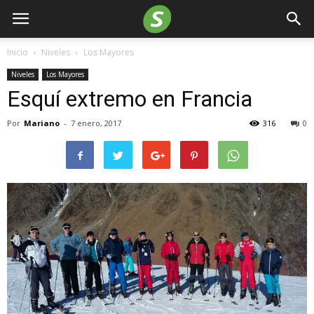
Inicio
Niveles
Los Mayores
Niveles
Los Mayores
Esquí extremo en Francia
Por
Mariano
-
7 enero, 2017
316
0