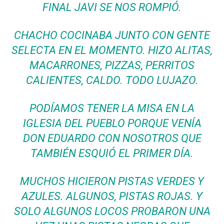
FINAL JAVI SE NOS ROMPIÓ.
CHACHO COCINABA JUNTO CON GENTE
SELECTA EN EL MOMENTO. HIZO ALITAS,
MACARRONES, PIZZAS, PERRITOS
CALIENTES, CALDO. TODO LUJAZO.
PODÍAMOS TENER LA MISA EN LA
IGLESIA DEL PUEBLO PORQUE VENÍA
DON EDUARDO CON NOSOTROS QUE
TAMBIÉN ESQUIÓ EL PRIMER DÍA.
MUCHOS HICIERON PISTAS VERDES Y
AZULES. ALGUNOS, PISTAS ROJAS. Y
SOLO ALGUNOS LOCOS PROBARON UNA