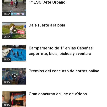
1º ESO: Arte Urbano
1ESO
Dale fuerte a la bola
2ESO
Campamento de 1º en las Cabañas:
ceporrete, bicis, bichos y aventura
1ESO
Premios del concurso de cortos online
1ESO
Gran concurso on line de vídeos
1ESO