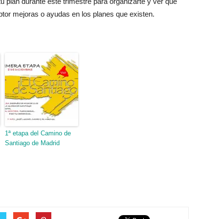
 plan durante este trimestre para organizarte y ver que
tor mejoras o ayudas en los planes que existen.
1ª etapa del Camino de
Santiago de Madrid