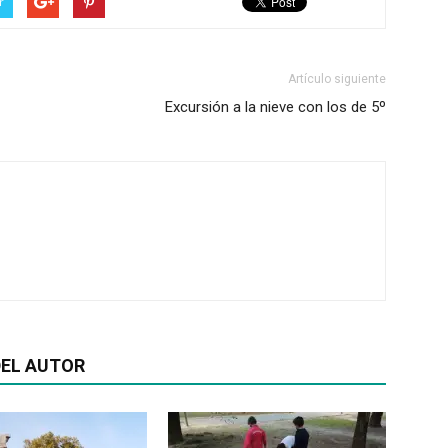
r
Artículo siguiente
Excursión a la nieve con los de 5º
EL AUTOR