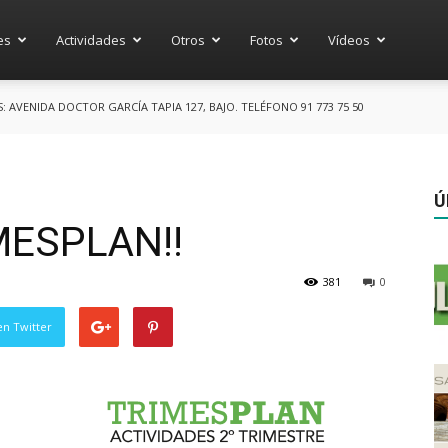
es
Actividades
Otros
Fotos
Vídeos
AVENIDA DOCTOR GARCÍA TAPIA 127, BAJO. TELÉFONO 91 773 75 50
Ú
MESPLAN!!
381
0
en Twitter