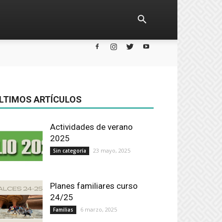
LTIMOS ARTÍCULOS
Actividades de verano
2025
23 mayo, 2025
Sin categoría
Planes familiares curso
24/25
6 marzo, 2025
Familias