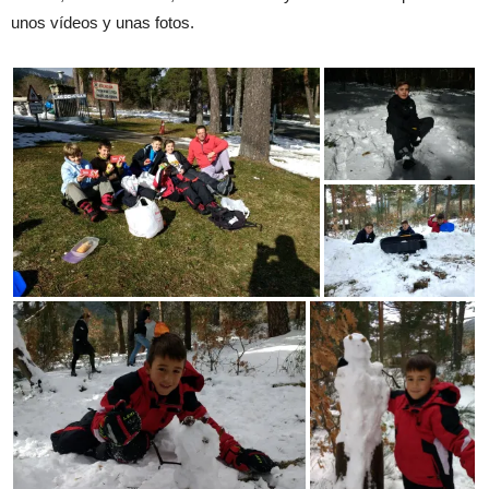
unos vídeos y unas fotos.