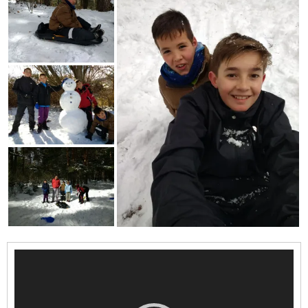
Reproductor
de
vídeo