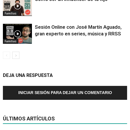
Familias
Sesión Online con José Martín Aguado,
gran experto en series, música y RRSS
Familias
DEJA UNA RESPUESTA
INICIAR SESIÓN PARA DEJAR UN COMENTARIO
ÚLTIMOS ARTÍCULOS