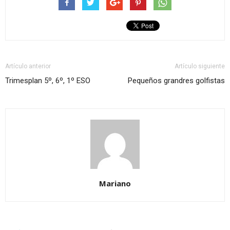
Artículo anterior
Artículo siguiente
Trimesplan 5º, 6º, 1º ESO
Pequeños grandres golfistas
Mariano