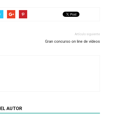
r
Artículo siguiente
Gran concurso on line de vídeos
EL AUTOR