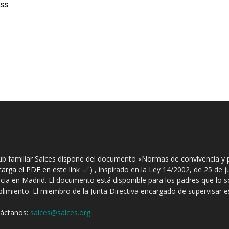
RSS
BRE NOSOTROS
lub familiar Salces dispone del documento «Normas de convivencia y 
carga el PDF en este link
) , inspirado en la Ley 14/2002, de 25 de 
ncia en Madrid. El documento está disponible para los padres que lo sol
limiento. El miembro de la Junta Directiva encargado de supervisar est
áctanos:
salces@salces.org