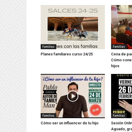
Familias
Familias
Planes familiares curso 24/25
Cena de pad
Cómo conec
hijos
Familias
Familias
Cómo ser un influencer de tu hijo
Sesión Onli
Aguado, gra