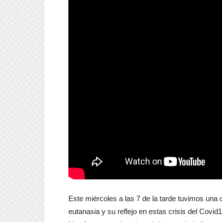
Este miércoles a las 7 de la tarde tuvimos una 
eutanasia y su reflejo en estas crisis del Covid1