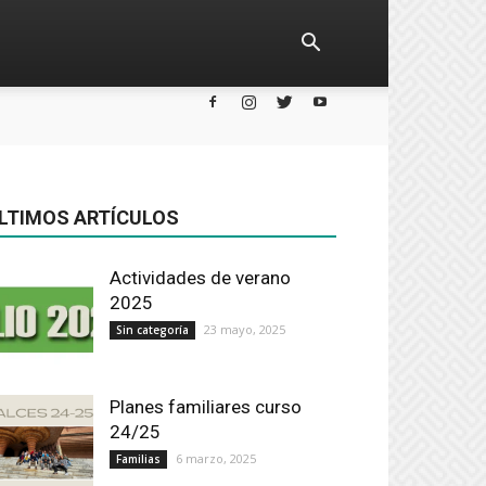
LTIMOS ARTÍCULOS
Actividades de verano
2025
23 mayo, 2025
Sin categoría
Planes familiares curso
24/25
6 marzo, 2025
Familias