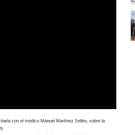
charla con el médico Manuel Martínez Sellés, sobre la
9.