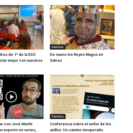
Familias
res de 1º de la ESO:
De nuevo los Reyes Magos en
tar mejor con nuestros
Salces
Familias
ne con José Martín
Conferencia sobre el señor de los
n experto en series,
anillos: Un camino inesperado.