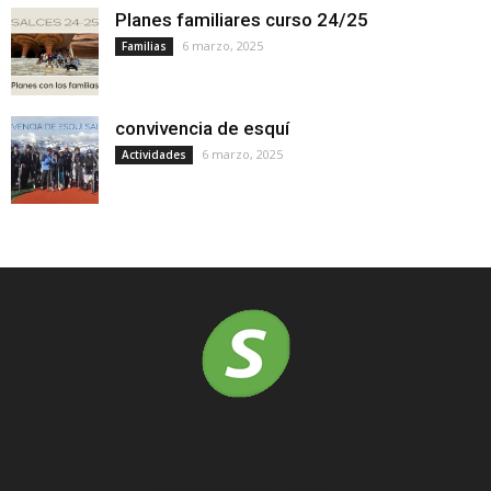
Planes familiares curso 24/25
6 marzo, 2025
Familias
convivencia de esquí
6 marzo, 2025
Actividades
SOBRE NOSOTROS