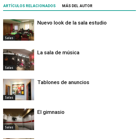
ARTÍCULOS RELACIONADOS
MÁS DEL AUTOR
Nuevo look de la sala estudio
Salas
La sala de música
Salas
Tablones de anuncios
Salas
El gimnasio
Salas