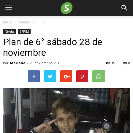
Inicio
Niveles
6PRIM
Niveles
6PRIM
Plan de 6° sábado 28 de
noviembre
Por
Mariano
-
29 noviembre, 2015
151
0