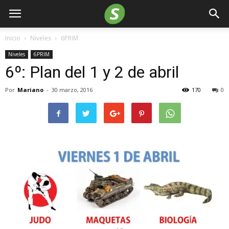
Inicio
Niveles
6PRIM
Niveles
6PRIM
6º: Plan del 1 y 2 de abril
Por
Mariano
-
30 marzo, 2016
170
0